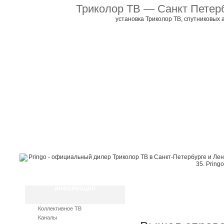
Триколор ТВ — Санкт Петер
установка Триколор ТВ, спутниковых 
Главная
Коллективное ТВ
Каналы
Как подключиться
Инструкци
ИНФОРМАЦИЯ
Коллективное ТВ
Каналы