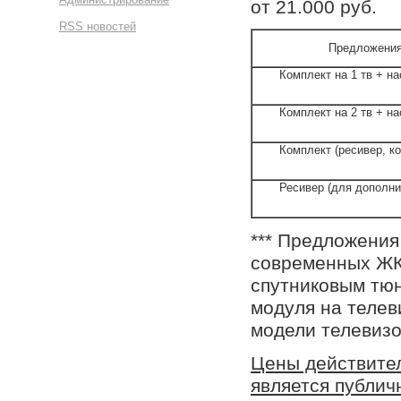
от 21.000 руб.
RSS новостей
Предложения
Комплект на 1 тв + н
Комплект на 2 тв + н
Комплект (ресивер, ко
Ресивер (для дополни
*** Предложения
современных ЖК
спутниковым тюн
модуля на телев
модели телевизо
Цены действител
является публич