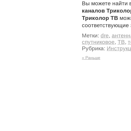
Вы можете найти 
каналов Триколо
Триколор ТВ
мож
соответствующие 
Метки:
dre
,
антенн
спутниковое
,
ТВ
,
т
Рубрика:
Инструк
« Раньше