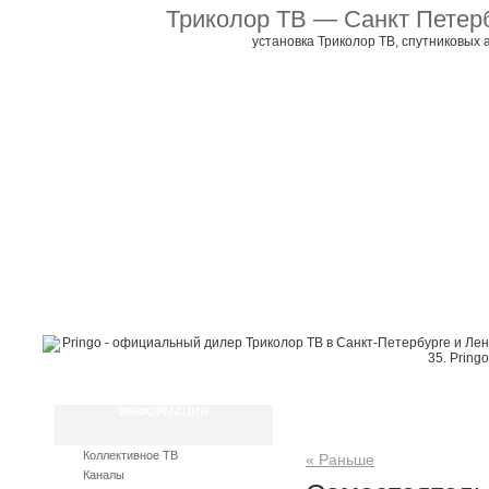
Триколор ТВ — Санкт Петер
установка Триколор ТВ, спутниковых 
Главная
Коллективное ТВ
Каналы
Как подключиться
Инструкци
ИНФОРМАЦИЯ
Коллективное ТВ
« Раньше
Каналы