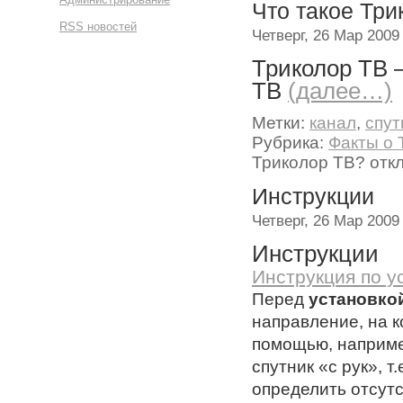
Что такое Три
RSS новостей
Четверг, 26 Мар 2009
Триколор ТВ 
ТВ
(далее…)
Метки:
канал
,
спут
Рубрика:
Факты о 
Триколор ТВ?
отк
Инструкции
Четверг, 26 Мар 2009
Инструкции
Инструкция по у
Перед
установко
направление, на к
помощью, наприме
спутник «с рук», т
определить отсутс